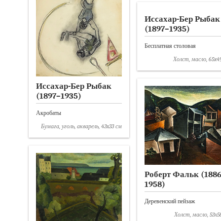
Иссахар-Бер Рыбак
(1897–1935)
Бесплатная столовая
Холст, масло, 65x4
Иссахар-Бер Рыбак
(1897–1935)
Акробаты
Бумага, уголь, акварель, 43x33 см
Роберт Фальк (188
1958)
Деревенский пейзаж
Холст, масло, 53х5