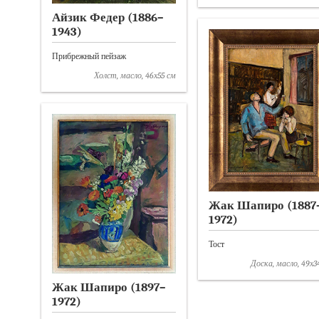
Айзик Федер (1886–
1943)
Прибрежный пейзаж
Холст, масло, 46х55 см
Жак Шапиро (1887
1972)
Тост
Доска, масло, 49х3
Жак Шапиро (1897–
1972)